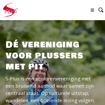
Dé vereniging
voor plussers
met pit
S-Plus is een seniorenvereniging met
een bruisend aanbod waar samen zijn
centraal staat. Op culturele uitstap,
wandelen, een boeiende lezing volgen,