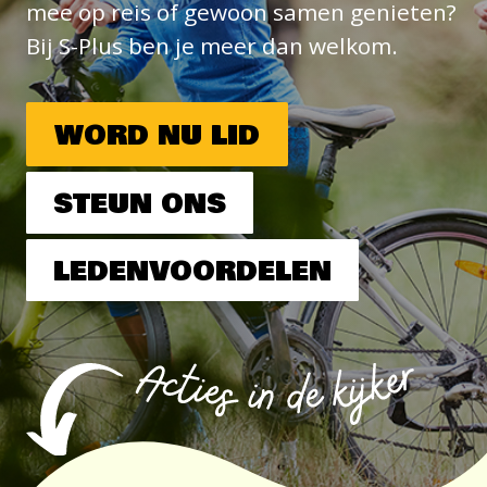
mee op reis of gewoon samen genieten?
Bij S-Plus ben je meer dan welkom.
WORD NU LID
STEUN ONS
LEDENVOORDELEN