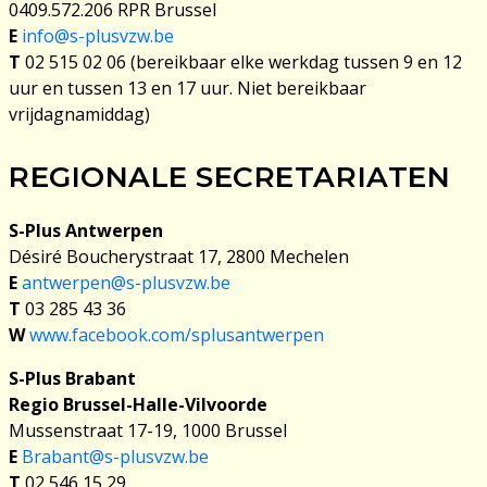
0409.572.206 RPR Brussel
E
info@s-plusvzw.be
T
02 515 02 06 (bereikbaar elke werkdag tussen 9 en 12
uur en tussen 13 en 17 uur. Niet bereikbaar
vrijdagnamiddag)
REGIONALE SECRETARIATEN
S-Plus Antwerpen
Désiré Boucherystraat 17, 2800 Mechelen
E
antwerpen@s-plusvzw.be
T
03 285 43 36
W
www.facebook.com/splusantwerpen
S-Plus Brabant
Regio Brussel-Halle-Vilvoorde
Mussenstraat 17-19, 1000 Brussel
E
Brabant@s-plusvzw.be
T
02 546 15 29