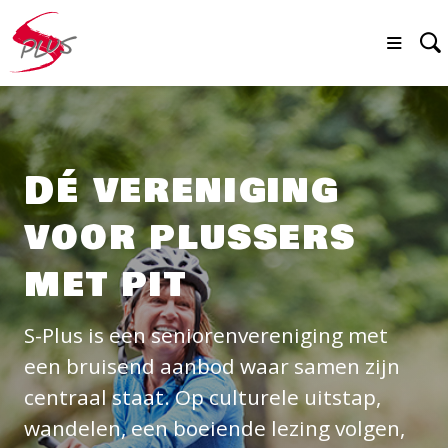
Dé vereniging
voor plussers
met pit
S-Plus is een seniorenvereniging met
een bruisend aanbod waar samen zijn
centraal staat. Op culturele uitstap,
wandelen, een boeiende lezing volgen,