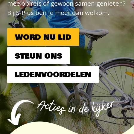
mee op reis of gewoon samen genieten?
Bij S-Plus ben je meer dan welkom.
WORD NU LID
STEUN ONS
LEDENVOORDELEN