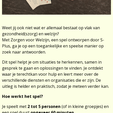
Weet jij ook niet wat er allemaal bestaat op vlak van
gezondheid(szorg) en welzijn?
Met Zorgen voor Welzijn, een spel ontworpen door S-
Plus, ga je op een toegankelijke en speelse manier op
zoek naar antwoorden.
Dit spel helpt je om situaties te herkennen, samen in
gesprek te gaan en oplossingen te vinden. Je ontdekt
waar je terechtkan voor hulp en leert meer over de
verschillende diensten en organisaties die er zijn. De
uitleg is helder en praktisch, zodat je meteen verder kan.
Hoe werkt het spel?
Je speelt met
2 tot 5 personen
(of in kleine groepjes) en
een spel duurt
ongeveer 60 minuten.