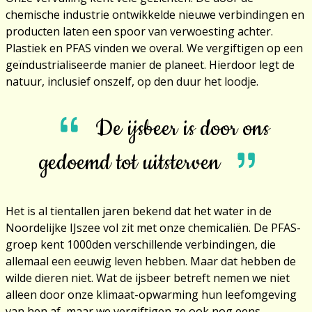
chemische industrie ontwikkelde nieuwe verbindingen en
producten laten een spoor van verwoesting achter.
Plastiek en PFAS vinden we overal. We vergiftigen op een
geïndustrialiseerde manier de planeet. Hierdoor legt de
natuur, inclusief onszelf, op den duur het loodje.
De ijsbeer is door ons
gedoemd tot uitsterven
Het is al tientallen jaren bekend dat het water in de
Noordelijke IJszee vol zit met onze chemicaliën. De PFAS-
groep kent 1000den verschillende verbindingen, die
allemaal een eeuwig leven hebben. Maar dat hebben de
wilde dieren niet. Wat de ijsbeer betreft nemen we niet
alleen door onze klimaat-opwarming hun leefomgeving
van hen af, maar we vergiftigen ze ook nog eens