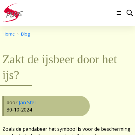
Home
Blog
Zakt de ijsbeer door het
ijs?
door
Jan Stel
30-10-2024
Zoals de pandabeer het symbool is voor de bescherming