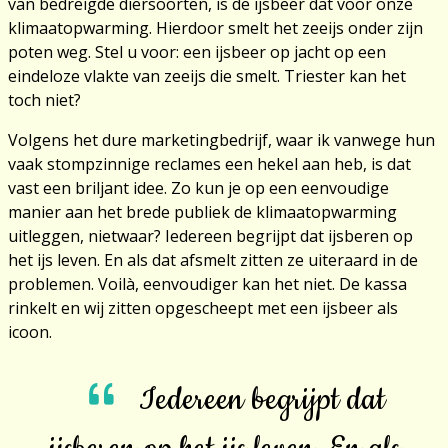
van bedreigde diersoorten, is de ijsbeer dat voor onze
klimaatopwarming. Hierdoor smelt het zeeijs onder zijn
poten weg. Stel u voor: een ijsbeer op jacht op een
eindeloze vlakte van zeeijs die smelt. Triester kan het
toch niet?
Volgens het dure marketingbedrijf, waar ik vanwege hun
vaak stompzinnige reclames een hekel aan heb, is dat
vast een briljant idee. Zo kun je op een eenvoudige
manier aan het brede publiek de klimaatopwarming
uitleggen, nietwaar? Iedereen begrijpt dat ijsberen op
het ijs leven. En als dat afsmelt zitten ze uiteraard in de
problemen. Voilà, eenvoudiger kan het niet. De kassa
rinkelt en wij zitten opgescheept met een ijsbeer als
icoon.
Iedereen begrijpt dat