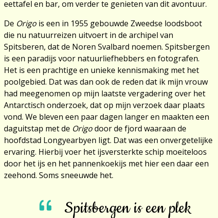
eettafel en bar, om verder te genieten van dit avontuur.
De
Origo
is een in 1955 gebouwde Zweedse loodsboot
die nu natuurreizen uitvoert in de archipel van
Spitsberen, dat de Noren Svalbard noemen. Spitsbergen
is een paradijs voor natuurliefhebbers en fotografen.
Het is een prachtige en unieke kennismaking met het
poolgebied. Dat was dan ook de reden dat ik mijn vrouw
had meegenomen op mijn laatste vergadering over het
Antarctisch onderzoek, dat op mijn verzoek daar plaats
vond. We bleven een paar dagen langer en maakten een
daguitstap met de
Origo
door de fjord waaraan de
hoofdstad
Longyearbyen
ligt. Dat was een onvergetelijke
ervaring. Hierbij voer het ijsversterkte schip moeiteloos
door het ijs en het pannenkoekijs met hier een daar een
zeehond. Soms sneeuwde het.
Spitsbergen is een plek