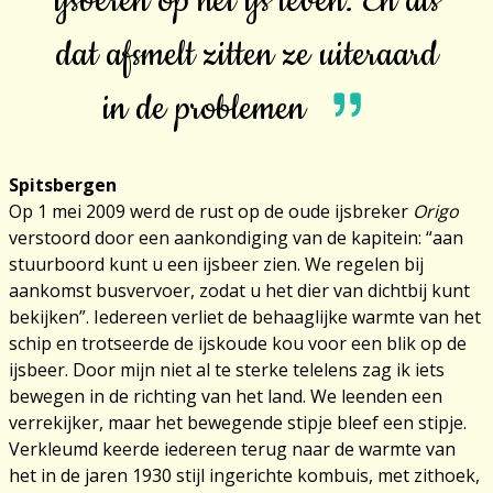
ijsberen op het ijs leven. En als
dat afsmelt zitten ze uiteraard
in de problemen
Spitsbergen
Op 1 mei 2009 werd de rust op de oude ijsbreker
Origo
verstoord door een aankondiging van de kapitein: “aan
stuurboord kunt u een ijsbeer zien. We regelen bij
aankomst busvervoer, zodat u het dier van dichtbij kunt
bekijken”. Iedereen verliet de behaaglijke warmte van het
schip en trotseerde de ijskoude kou voor een blik op de
ijsbeer. Door mijn niet al te sterke telelens zag ik iets
bewegen in de richting van het land. We leenden een
verrekijker, maar het bewegende stipje bleef een stipje.
Verkleumd keerde iedereen terug naar de warmte van
het in de jaren 1930 stijl ingerichte kombuis, met zithoek,