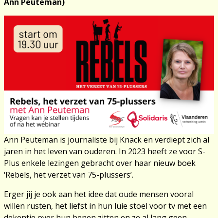
Ann Peuteman)
Ann Peuteman is journaliste bij Knack en verdiept zich al
jaren in het leven van ouderen. In 2023 heeft ze voor S-
Plus enkele lezingen gebracht over haar nieuw boek
‘Rebels, het verzet van 75-plussers’.
Erger jij je ook aan het idee dat oude mensen vooral
willen rusten, het liefst in hun luie stoel voor tv met een
dekentje over hun benen zitten en ze al lang geen