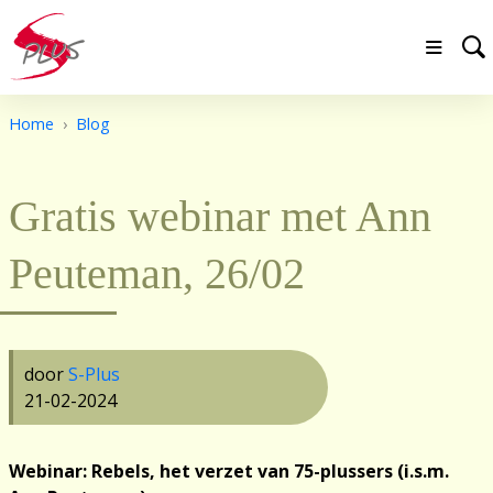
Home
Blog
Gratis webinar met Ann
Peuteman, 26/02
door
S-Plus
21-02-2024
Webinar: Rebels, het verzet van 75-plussers (i.s.m.