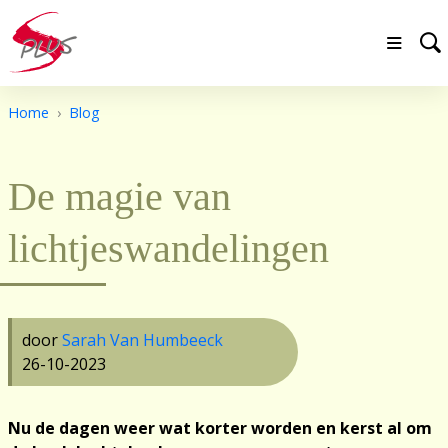
Home
Blog
De magie van
lichtjeswandelingen
door
Sarah Van Humbeeck
26-10-2023
Nu de dagen weer wat korter worden en kerst al om