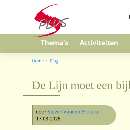
Thema's
Activiteiten
Home
Blog
De Lijn moet een bij
door
Steven Vanden Broucke
17-03-2026