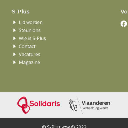
S-Plus
Vo
Lid worden
Steun ons
Wie is S-Plus
Contact
Vacatures
Magazine
© S-Plus vzw © 2022