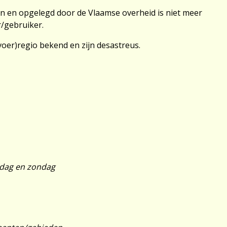
ijn en opgelegd door de Vlaamse overheid is niet meer
r/gebruiker.
voer)regio bekend en zijn desastreus.
rdag en zondag