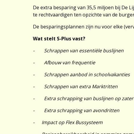
De extra besparing van 35,5 miljoen bij De L
te rechtvaardigen ten opzichte van de burge
De besparingsplannen zijn nu voor elke (ver
Wat stelt S-Plus vast?
- Schrappen van essentiële buslijnen
- Afbouw van frequentie
- Schrappen aanbod in schoolvakanties
- Schrappen van extra Marktritten
- Extra schrapping van buslijnen op zate
- Extra schrapping van avondritten
- Impact op Flex Bussysteem