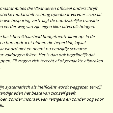
aatambities die Vlaanderen officieel onderschrijft.
terke modal shift richting openbaar vervoer cruciaal
ieuwe besparing vertraagt de noodzakelijke transitie
 verder weg van zijn eigen klimaatverplichtingen.
 basisbereikbaarheid budgetneutraliteit op. In de
en hun opdracht binnen die beperking loyaal
ar woord niet en neemt nu eenzijdig schaarse
r voldongen feiten. Het is dan ook begrijpelijk dat
ppen. Zij vragen zich terecht af of gemaakte afspraken
.
jn systematisch als inefficiënt wordt weggezet, terwijl
andigheden het beste van zichzelf geeft.
oer, zonder inspraak van reizigers en zonder oog voor
ek.