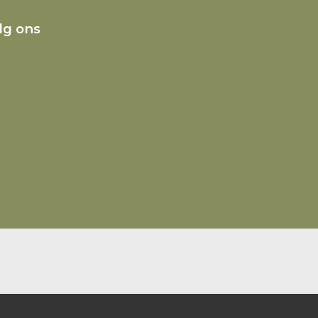
lg ons