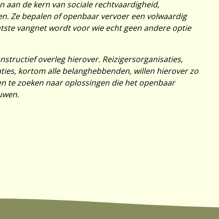
 aan de kern van sociale rechtvaardigheid,
en. Ze bepalen of openbaar vervoer een volwaardig
laatste vangnet wordt voor wie echt geen andere optie
structief overleg hierover. Reizigersorganisaties,
ties, kortom alle belanghebbenden, willen hierover zo
men te zoeken naar oplossingen die het openbaar
ouwen.