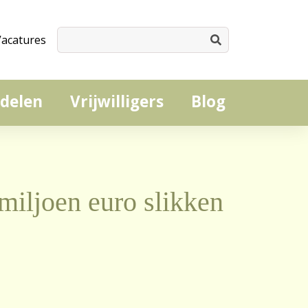
Vacatures
delen
Vrijwilligers
Blog
miljoen euro slikken