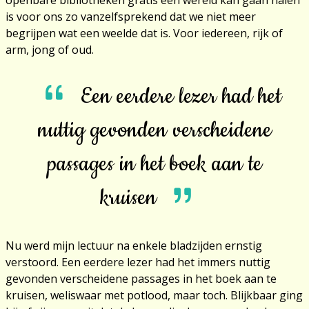
openbare bibliotheken gratis een wereld kan gaan halen
is voor ons zo vanzelfsprekend dat we niet meer
begrijpen wat een weelde dat is. Voor iedereen, rijk of
arm, jong of oud.
Een eerdere lezer had het
nuttig gevonden verscheidene
passages in het boek aan te
kruisen
Nu werd mijn lectuur na enkele bladzijden ernstig
verstoord. Een eerdere lezer had het immers nuttig
gevonden verscheidene passages in het boek aan te
kruisen, weliswaar met potlood, maar toch. Blijkbaar ging