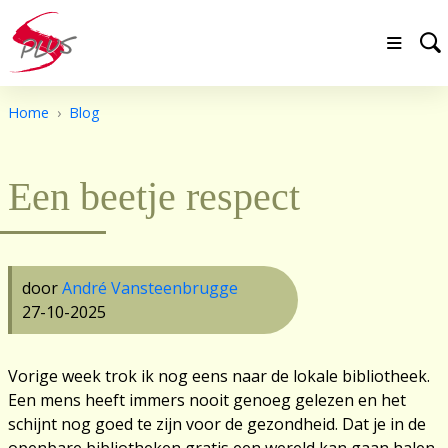
Home
Blog
Een beetje respect
door
André Vansteenbrugge
27-10-2025
Vorige week trok ik nog eens naar de lokale bibliotheek.
Een mens heeft immers nooit genoeg gelezen en het
schijnt nog goed te zijn voor de gezondheid. Dat je in de