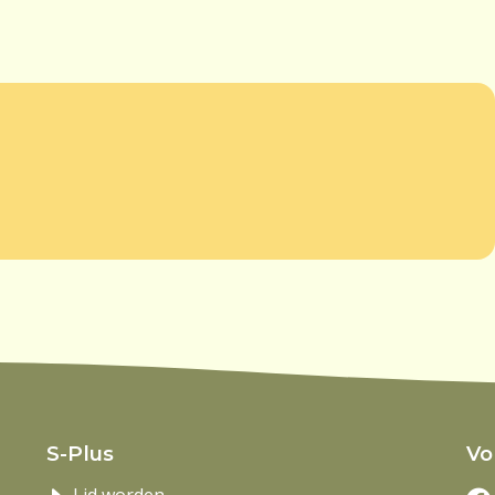
S-Plus
Vo