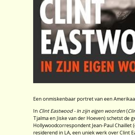
Een onmiskenbaar portret van een Amerikaa
In
Clint Eastwood - In zijn eigen woorden
(
Cli
Tjalma en Jiske van der Hoeven) schetst de 
Hollywoodcorrespondent Jean-Paul Chaillet (o.
residerend in LA, een uniek werk over Clint E