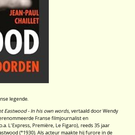
nse legende.
nt Eastwood - In his own words
, vertaald door Wendy
gerenommeerde Franse filmjournalist en
a. L'Express, Première, Le Figaro), reeds 35 jaar
astwood (°1930). Als acteur maakte hij furore in de