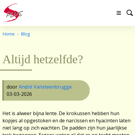
Home
Blog
Altijd hetzelfde?
door
André Vansteenbrugge
03-03-2026
Het is alweer bijna lente. De krokussen hebben hun
kopjes al opgestoken en de narcissen en hyacinten laten
niet lang op zich wachten. De padden zijn hun jaarlijkse