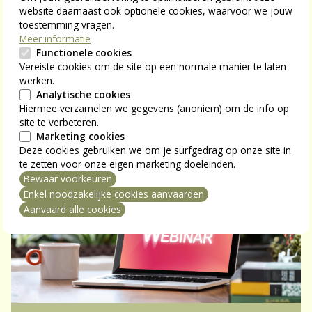
website daarnaast ook optionele cookies, waarvoor we jouw
toestemming vragen.
Meer informatie
Functionele cookies
SWIPECAFÉ
Vereiste cookies om de site op een normale manier te laten
werken.
Analytische cookies
Wil je graag digitaal mee zijn, maar heb je nog heel
Hiermee verzamelen we gegevens (anoniem) om de info op
wat vragen? Onze Swipecafés zijn er om je te
site te verbeteren.
helpen.
Marketing cookies
Deze cookies gebruiken we om je surfgedrag op onze site in
te zetten voor onze eigen marketing doeleinden.
Bewaar voorkeuren
mming intrekken
Enkel noodzakelijke cookies aanvaarden
Aanvaard alle cookies