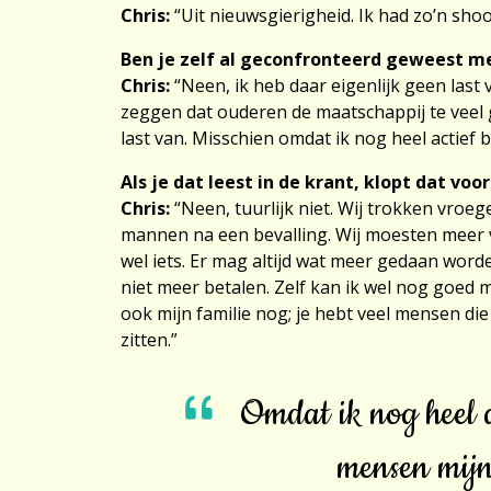
Chris:
“Uit nieuwsgierigheid. Ik had zo’n sho
Ben je zelf al geconfronteerd geweest m
Chris:
“Neen, ik heb daar eigenlijk geen last v
zeggen dat ouderen de maatschappij te veel 
last van. Misschien omdat ik nog heel actief 
Als je dat leest in de krant, klopt dat voor
Chris:
“Neen, tuurlijk niet. Wij trokken vroeg
mannen na een bevalling. Wij moesten meer v
wel iets. Er mag altijd wat meer gedaan wor
niet meer betalen. Zelf kan ik wel nog goed mi
ook mijn familie nog; je hebt veel mensen di
zitten.”
Omdat ik nog heel a
mensen mijn 