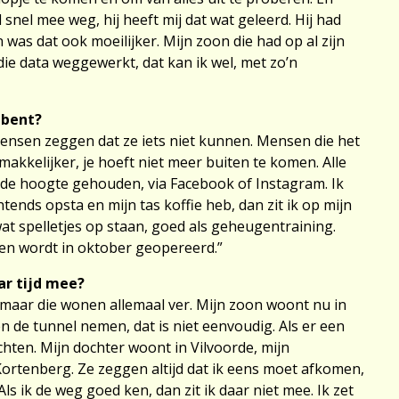
snel mee weg, hij heeft mij dat wat geleerd. Hij had
was dat ook moeilijker. Mijn zoon die had op al zijn
die data weggewerkt, dat kan ik wel, met zo’n
e bent?
s mensen zeggen dat ze iets niet kunnen. Mensen die het
makkelijker, je hoeft niet meer buiten te komen. Alle
op de hoogte gehouden, via Facebook of Instagram. Ik
tends opsta en mijn tas koffie heb, dan zit ik op mijn
 wat spelletjes op staan, goed als geheugentraining.
t en wordt in oktober geopereerd.”
ar tijd mee?
 maar die wonen allemaal ver. Mijn zoon woont nu in
 en de tunnel nemen, dat is niet eenvoudig. Als er een
chten. Mijn dochter woont in Vilvoorde, mijn
 Kortenberg. Ze zeggen altijd dat ik eens moet afkomen,
ls ik de weg goed ken, dan zit ik daar niet mee. Ik zet