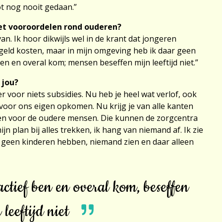
ot nog nooit gedaan.”
et vooroordelen rond ouderen?
an. Ik hoor dikwijls wel in de krant dat jongeren
geld kosten, maar in mijn omgeving heb ik daar geen
ben en overal kom; mensen beseffen mijn leeftijd niet.”
 jou?
er voor niets subsidies. Nu heb je heel wat verlof, ook
oor ons eigen opkomen. Nu krijg je van alle kanten
den voor de oudere mensen. Die kunnen de zorgcentra
jn plan bij alles trekken, ik hang van niemand af. Ik zie
e geen kinderen hebben, niemand zien en daar alleen
ctief ben en overal kom, beseffen
leeftijd niet