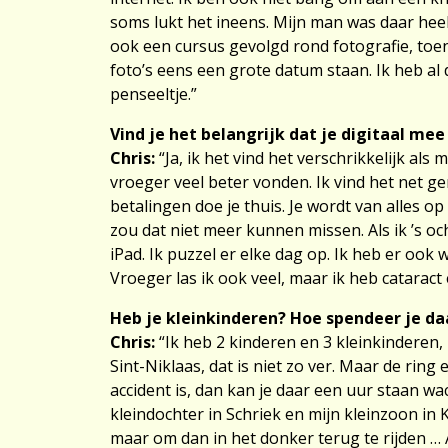
soms lukt het ineens. Mijn man was daar heel 
ook een cursus gevolgd rond fotografie, toen 
foto’s eens een grote datum staan. Ik heb al 
penseeltje.”
Vind je het belangrijk dat je digitaal me
Chris:
“Ja, ik het vind het verschrikkelijk al
vroeger veel beter vonden. Ik vind het net ge
betalingen doe je thuis. Je wordt van alles 
zou dat niet meer kunnen missen. Als ik ’s och
iPad. Ik puzzel er elke dag op. Ik heb er ook
Vroeger las ik ook veel, maar ik heb catarac
Heb je kleinkinderen? Hoe spendeer je da
Chris:
“Ik heb 2 kinderen en 3 kleinkinderen,
Sint-Niklaas, dat is niet zo ver. Maar de ring
accident is, dan kan je daar een uur staan wa
kleindochter in Schriek en mijn kleinzoon in
maar om dan in het donker terug te rijden … A