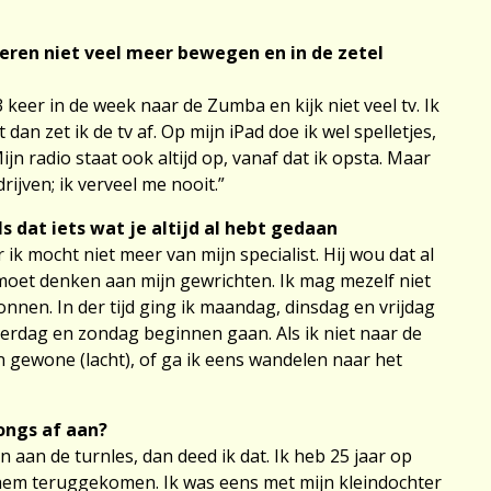
eren niet veel meer bewegen en in de zetel
 3 keer in de week naar de Zumba en kijk niet veel tv. Ik
t dan zet ik de tv af. Op mijn iPad doe ik wel spelletjes,
n radio staat ook altijd op, vanaf dat ik opsta. Maar
drijven; ik verveel me nooit.”
s dat iets wat je altijd al hebt gedaan
ik mocht niet meer van mijn specialist. Hij wou dat al
k moet denken aan mijn gewrichten. Ik mag mezelf niet
nen. In der tijd ging ik maandag, dinsdag en vrijdag
terdag en zondag beginnen gaan. Als ik niet naar de
en gewone (lacht), of ga ik eens wandelen naar het
jongs af aan?
 aan de turnles, dan deed ik dat. Ik heb 25 jaar op
hem teruggekomen. Ik was eens met mijn kleindochter