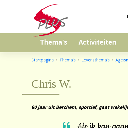
Thema's
Activiteiten
Startpagina
Thema's
Levensthema's
Ageïs
Chris W.
80 jaar uit Berchem, sportief, gaat wekel
Als ik kan gaa