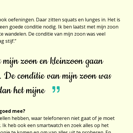
ook oefeningen. Daar zitten squats en lunges in. Het is
t een goede conditie nodig. Ik ben laatst met mijn zoon
e wandelen. De conditie van mijn zoon was veel
 stijf.”
t mijn zoon en kleinzoon gaan
. De conditie van mijn zoon was
 dan het mijne
n goed mee?
ellen hebben, waar telefoneren niet gaat of je moet
. Ik heb ook een smartwatch en zoek alles op het
opje te komen en om van alles uit te proberen. En