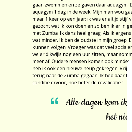
gaan zwemmen en ze gaven daar aquagym. Dat
aquagym 1 dag in de week. Mijn man wou gaa
maar 1 keer op een jaar; ik was er altijd stijf
gezocht wat ik kon doen en zo ben ik er in 
met Zumba. Ik dans heel graag. Als ik ergens
wat minder. Ik ben de oudste in mijn groep. Er
kunnen volgen. Vroeger was dat veel socialer
we er dikwijls nog een uur zitten, maar sommi
meer af. Oudere mensen komen ook minder; de
heb ik ook een nieuwe heup gekregen. Vrijda
terug naar de Zumba gegaan. Ik heb daar hel
conditie ervoor, hoe beter de revalidatie.”
Alle dagen kom ik 
het niet