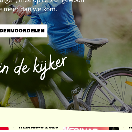
je meer dan welkom.
EDENVOORDELEN
WEBINARS 2026
W