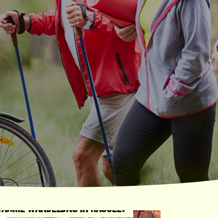
ARME WANDELDAG IN HASSELT