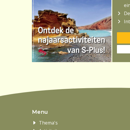
ei
De
In
Menu
Thema's