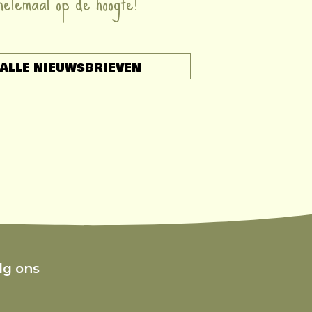
 helemaal op de hoogte!
ALLE NIEUWSBRIEVEN
lg ons