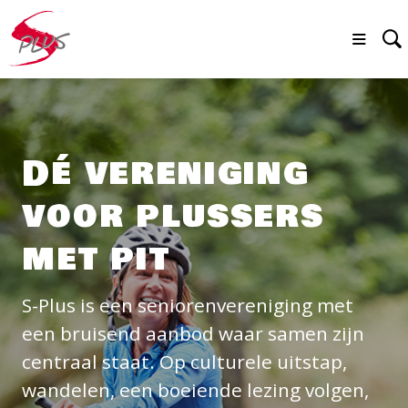
Dé vereniging
voor plussers
met pit
S-Plus is een seniorenvereniging met
een bruisend aanbod waar samen zijn
centraal staat. Op culturele uitstap,
wandelen, een boeiende lezing volgen,