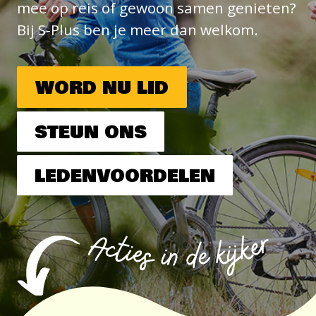
mee op reis of gewoon samen genieten?
Bij S-Plus ben je meer dan welkom.
WORD NU LID
STEUN ONS
LEDENVOORDELEN