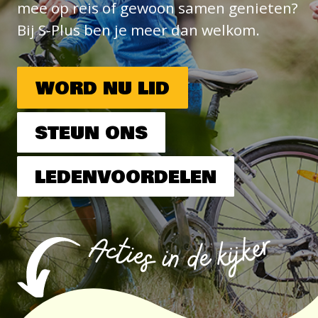
mee op reis of gewoon samen genieten?
Bij S-Plus ben je meer dan welkom.
WORD NU LID
STEUN ONS
LEDENVOORDELEN