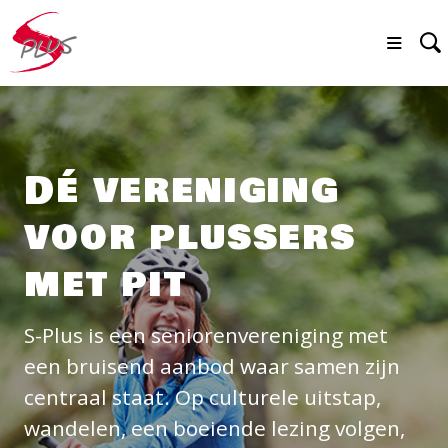
Dé vereniging
voor plussers
met pit
S-Plus is een seniorenvereniging met
een bruisend aanbod waar samen zijn
centraal staat. Op culturele uitstap,
wandelen, een boeiende lezing volgen,