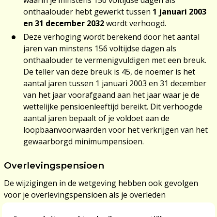
waarin je minstens 156 voltijdse dagen als
onthaalouder hebt gewerkt tussen
1 januari 2003
en 31 december 2032
wordt verhoogd.
Deze verhoging wordt berekend door het aantal
jaren van minstens 156 voltijdse dagen als
onthaalouder te vermenigvuldigen met een breuk.
De teller van deze breuk is 45, de noemer is het
aantal jaren tussen 1 januari 2003 en 31 december
van het jaar voorafgaand aan het jaar waar je de
wettelijke pensioenleeftijd bereikt. Dit verhoogde
aantal jaren bepaalt of je voldoet aan de
loopbaanvoorwaarden voor het verkrijgen van het
gewaarborgd minimumpensioen.
Overlevingspensioen
De wijzigingen in de wetgeving hebben ook gevolgen
voor je overlevingspensioen als je overleden
huwelijkspartner onthaalouder was. Deze maatregel is