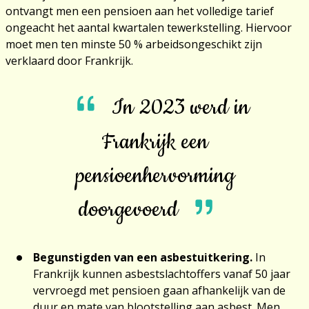
ontvangt men een pensioen aan het volledige tarief
ongeacht het aantal kwartalen tewerkstelling. Hiervoor
moet men ten minste 50 % arbeidsongeschikt zijn
verklaard door Frankrijk.
In 2023 werd in
Frankrijk een
pensioenhervorming
doorgevoerd
Begunstigden van een asbestuitkering.
In
Frankrijk kunnen asbestslachtoffers vanaf 50 jaar
vervroegd met pensioen gaan afhankelijk van de
duur en mate van blootstelling aan asbest. Men