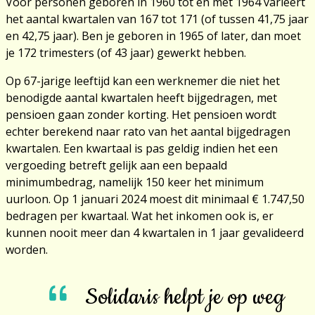
Voor personen geboren in 1960 tot en met 1964 varieert
het aantal kwartalen van 167 tot 171 (of tussen 41,75 jaar
en 42,75 jaar). Ben je geboren in 1965 of later, dan moet
je 172 trimesters (of 43 jaar) gewerkt hebben.
Op 67-jarige leeftijd kan een werknemer die niet het
benodigde aantal kwartalen heeft bijgedragen, met
pensioen gaan zonder korting. Het pensioen wordt
echter berekend naar rato van het aantal bijgedragen
kwartalen. Een kwartaal is pas geldig indien het een
vergoeding betreft gelijk aan een bepaald
minimumbedrag, namelijk 150 keer het minimum
uurloon. Op 1 januari 2024 moest dit minimaal € 1.747,50
bedragen per kwartaal. Wat het inkomen ook is, er
kunnen nooit meer dan 4 kwartalen in 1 jaar gevalideerd
worden.
Solidaris helpt je op weg