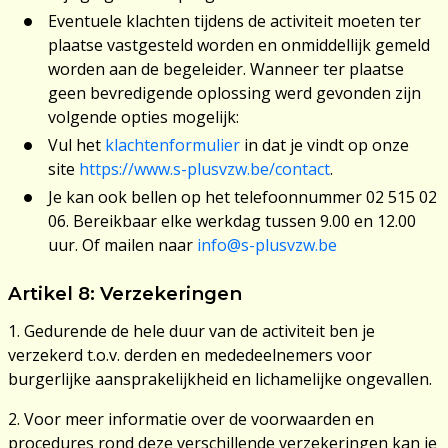
Eventuele klachten tijdens de activiteit moeten ter
plaatse vastgesteld worden en onmiddellijk gemeld
worden aan de begeleider. Wanneer ter plaatse
geen bevredigende oplossing werd gevonden zijn
volgende opties mogelijk:
Vul het
klachtenformulier
in dat je vindt op onze
site
https://www.s-plusvzw.be/contact
.
Je kan ook bellen op het telefoonnummer 02 515 02
06. Bereikbaar elke werkdag tussen 9.00 en 12.00
uur. Of mailen naar
info@s-plusvzw.be
Artikel 8: Verzekeringen
1. Gedurende de hele duur van de activiteit ben je
verzekerd t.o.v. derden en mededeelnemers voor
burgerlijke aansprakelijkheid en lichamelijke ongevallen.
2. Voor meer informatie over de voorwaarden en
procedures rond deze verschillende verzekeringen kan je