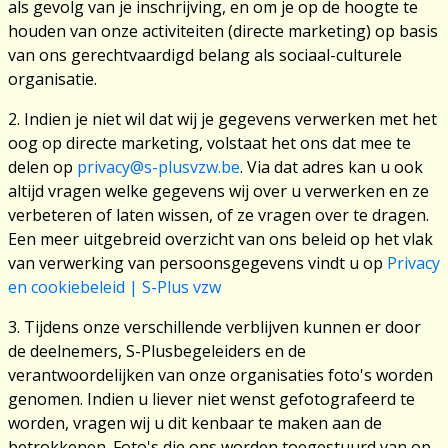
als gevolg van je inschrijving, en om je op de hoogte te
houden van onze activiteiten (directe marketing) op basis
van ons gerechtvaardigd belang als sociaal-culturele
organisatie.
2. Indien je niet wil dat wij je gegevens verwerken met het
oog op directe marketing, volstaat het ons dat mee te
delen op
privacy@s-plusvzw.be
. Via dat adres kan u ook
altijd vragen welke gegevens wij over u verwerken en ze
verbeteren of laten wissen, of ze vragen over te dragen.
Een meer uitgebreid overzicht van ons beleid op het vlak
van verwerking van persoonsgegevens vindt u op
Privacy
en cookiebeleid | S-Plus vzw
3. Tijdens onze verschillende verblijven kunnen er door
de deelnemers, S-Plusbegeleiders en de
verantwoordelijken van onze organisaties foto's worden
genomen. Indien u liever niet wenst gefotografeerd te
worden, vragen wij u dit kenbaar te maken aan de
betrokkenen. Foto's die ons worden toegestuurd van op