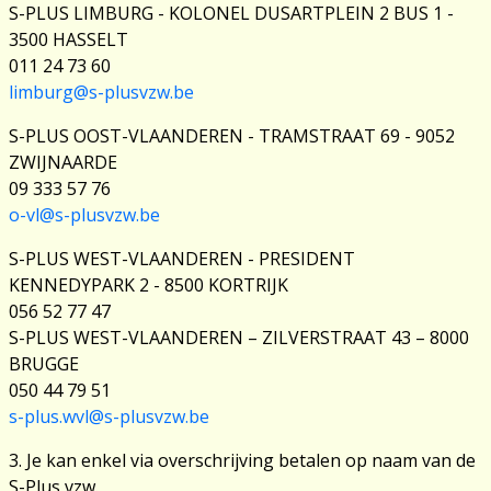
S-PLUS LIMBURG - KOLONEL DUSARTPLEIN 2 BUS 1 -
3500 HASSELT
011 24 73 60
limburg@s-plusvzw.be
S-PLUS OOST-VLAANDEREN - TRAMSTRAAT 69 - 9052
ZWIJNAARDE
09 333 57 76
o-vl@s-plusvzw.be
S-PLUS WEST-VLAANDEREN - PRESIDENT
KENNEDYPARK 2 - 8500 KORTRIJK
056 52 77 47
S-PLUS WEST-VLAANDEREN – ZILVERSTRAAT 43 – 8000
BRUGGE
050 44 79 51
s-plus.wvl@s-plusvzw.be
3. Je kan enkel via overschrijving betalen op naam van de
S-Plus vzw.