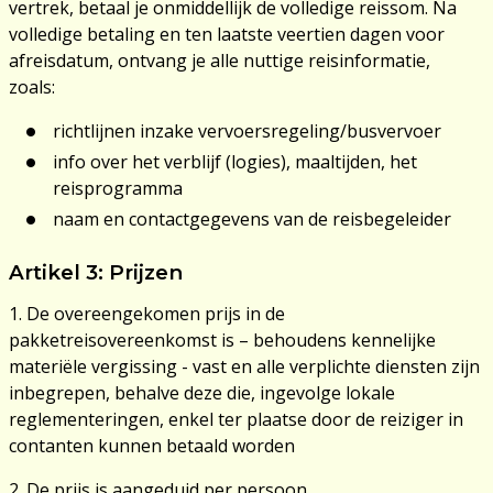
vertrek, betaal je onmiddellijk de volledige reissom. Na
volledige betaling en ten laatste veertien dagen voor
afreisdatum, ontvang je alle nuttige reisinformatie,
zoals:
richtlijnen inzake vervoersregeling/busvervoer
info over het verblijf (logies), maaltijden, het
reisprogramma
naam en contactgegevens van de reisbegeleider
Artikel 3: Prijzen
1. De overeengekomen prijs in de
pakketreisovereenkomst is – behoudens kennelijke
materiële vergissing - vast en alle verplichte diensten zijn
inbegrepen, behalve deze die, ingevolge lokale
reglementeringen, enkel ter plaatse door de reiziger in
contanten kunnen betaald worden
2. De prijs is aangeduid per persoon.